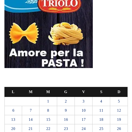
L
M
M
G
V
S
D
1
2
3
4
5
6
7
8
9
10
11
12
13
14
15
16
17
18
19
20
21
22
23
24
25
26