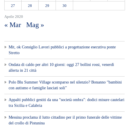
27
28
29
30
Aprile 2020
« Mar
Mag »
Mit, ok Consiglio Lavori pubblici a progettazione esecutiva ponte
Stretto
Ondata di caldo per altri 10 giorni: oggi 27 bollini rossi, venerdì
allerta in 21 città
Polo Blu Summer Village scomparso nel silenzio? Bonanno “bambini
con autismo e famiglie lasciati soli”
Appalti pubblici gestiti da una “società ombra”: dodici misure cautelari
tra Sicilia e Calabria
Messina proclama il lutto cittadino per il primo funerale delle vittime
del crollo di Pistunina