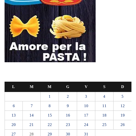
L
M
M
G
V
S
D
1
2
3
4
5
6
7
8
9
10
11
12
13
14
15
16
17
18
19
20
21
22
23
24
25
26
27
28
29
30
31