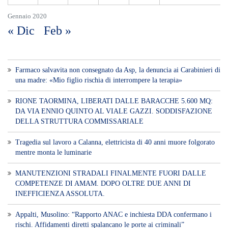
Gennaio 2020
« Dic
Feb »
Farmaco salvavita non consegnato da Asp, la denuncia ai Carabinieri di
una madre: «Mio figlio rischia di interrompere la terapia»
RIONE TAORMINA, LIBERATI DALLE BARACCHE 5.600 MQ:
DA VIA ENNIO QUINTO AL VIALE GAZZI. SODDISFAZIONE
DELLA STRUTTURA COMMISSARIALE
Tragedia sul lavoro a Calanna, elettricista di 40 anni muore folgorato
mentre monta le luminarie
MANUTENZIONI STRADALI FINALMENTE FUORI DALLE
COMPETENZE DI AMAM. DOPO OLTRE DUE ANNI DI
INEFFICIENZA ASSOLUTA.
​Appalti, Musolino: “Rapporto ANAC e inchiesta DDA confermano i
rischi. Affidamenti diretti spalancano le porte ai criminali”