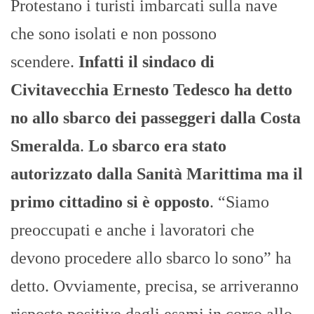
Protestano i turisti imbarcati sulla nave
che sono isolati e non possono
scendere.
Infatti il sindaco di
Civitavecchia Ernesto Tedesco ha detto
no allo sbarco dei passeggeri dalla Costa
Smeralda
.
Lo sbarco era stato
autorizzato dalla Sanità Marittima ma il
primo cittadino si è opposto
. “Siamo
preoccupati e anche i lavoratori che
devono procedere allo sbarco lo sono” ha
detto. Ovviamente, precisa, se arriveranno
risposte positive dagli esami in corso allo