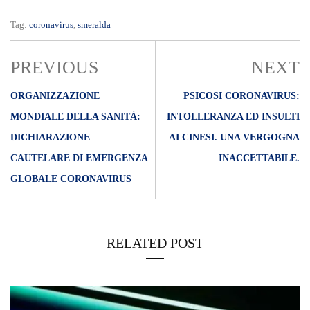
Tag:
coronavirus
,
smeralda
PREVIOUS
NEXT
ORGANIZZAZIONE
PSICOSI CORONAVIRUS:
MONDIALE DELLA SANITÀ:
INTOLLERANZA ED INSULTI
DICHIARAZIONE
AI CINESI. UNA VERGOGNA
CAUTELARE DI EMERGENZA
INACCETTABILE.
GLOBALE CORONAVIRUS
RELATED POST