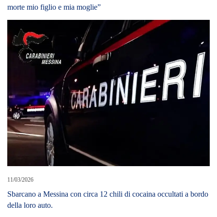
morte mio figlio e mia moglie”
11/03/2026
Sbarcano a Messina con circa 12 chili di cocaina occultati a bordo
della loro auto.