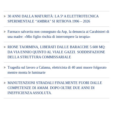
30 ANNI DALLA MATURITÀ: LA 5ª A ELETTROTECNICA
SPERIMENTALE “AMBRA” SI RITROVA 1996 – 2026
Farmaco salvavita non consegnato da Asp, la denuncia ai Carabinieri di
una madre: «Mio figlio rischia di interrompere la terapia»
RIONE TAORMINA, LIBERATI DALLE BARACCHE 5.600 MQ:
DA VIA ENNIO QUINTO AL VIALE GAZZI. SODDISFAZIONE
DELLA STRUTTURA COMMISSARIALE
Tragedia sul lavoro a Calanna, elettricista di 40 anni muore folgorato
mentre monta le luminarie
MANUTENZIONI STRADALI FINALMENTE FUORI DALLE
COMPETENZE DI AMAM. DOPO OLTRE DUE ANNI DI
INEFFICIENZA ASSOLUTA.