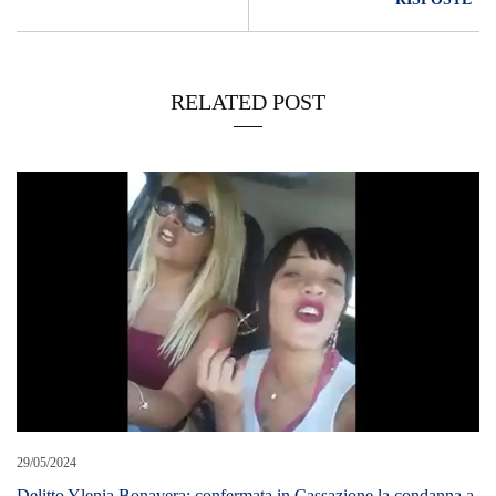
RELATED POST
29/05/2024
Delitto Ylenia Bonavera: confermata in Cassazione la condanna a