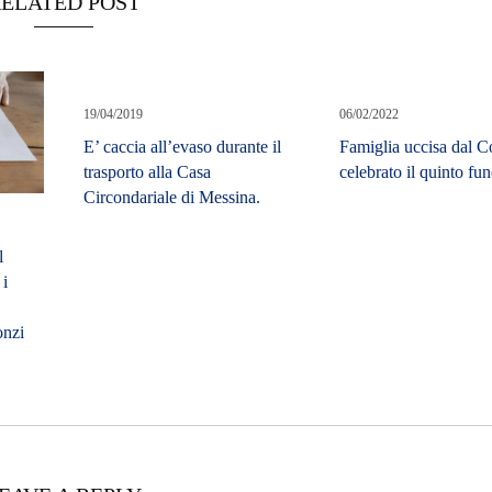
ELATED POST
19/04/2019
06/02/2022
E’ caccia all’evaso durante il
Famiglia uccisa dal C
trasporto alla Casa
celebrato il quinto fun
Circondariale di Messina.
l
 i
onzi