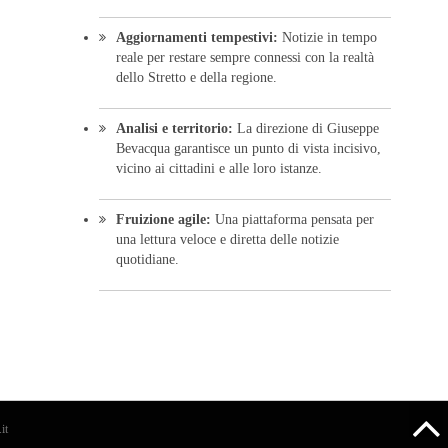
Aggiornamenti tempestivi:
Notizie in tempo
reale per restare sempre connessi con la realtà
dello Stretto e della regione.
Analisi e territorio:
La direzione di Giuseppe
Bevacqua garantisce un punto di vista incisivo,
vicino ai cittadini e alle loro istanze.
Fruizione agile:
Una piattaforma pensata per
una lettura veloce e diretta delle notizie
quotidiane.
it