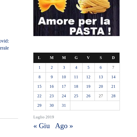
ovid:
erale
L
M
M
G
V
S
D
1
2
3
4
5
6
7
8
9
10
11
12
13
14
15
16
17
18
19
20
21
22
23
24
25
26
27
28
29
30
31
Luglio 2019
« Giu
Ago »