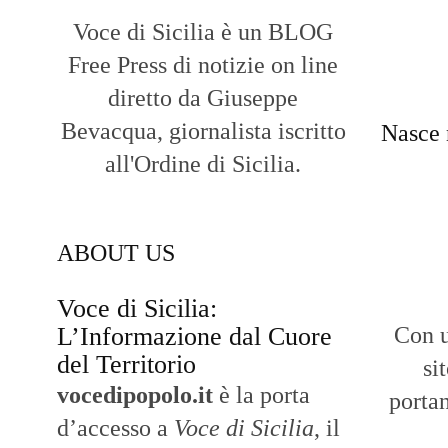
Voce di Sicilia è un BLOG
Free Press di notizie on line
diretto da Giuseppe
Bevacqua, giornalista iscritto
Nasce 
all'Ordine di Sicilia.
ABOUT US
Voce di Sicilia:
L’Informazione dal Cuore
Con u
del Territorio
si
vocedipopolo.it
è la porta
portan
d’accesso a
Voce di Sicilia
, il