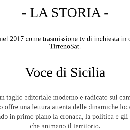
- LA STORIA -
nel 2017 come trasmissione tv di inchiesta in 
TirrenoSat.
Voce di Sicilia
n taglio editoriale moderno e radicato sul cam
to offre una lettura attenta delle dinamiche loca
do in primo piano la cronaca, la politica e gli
che animano il territorio.