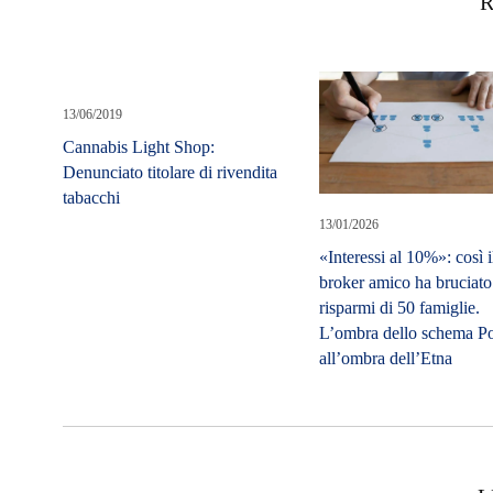
R
13/06/2019
Cannabis Light Shop:
Denunciato titolare di rivendita
tabacchi
13/01/2026
«Interessi al 10%»: così i
broker amico ha bruciato
risparmi di 50 famiglie.
L’ombra dello schema P
all’ombra dell’Etna