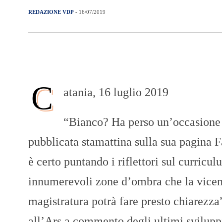
REDAZIONE VDP
- 16/07/2019
C
atania, 16 luglio 2019
“Bianco? Ha perso un’occasione p
pubblicata stamattina sulla sua pagina F
è certo puntando i riflettori sul curricu
innumerevoli zone d’ombra che la vicend
magistratura potrà fare presto chiarezz
all’Ars a commento degli ultimi svilupp