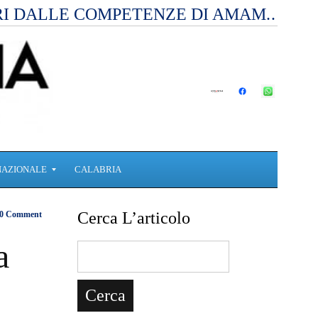
RI DALLE COMPETENZE DI AMAM.…
NAZIONALE
CALABRIA
Cerca L’articolo
0 Comment
a