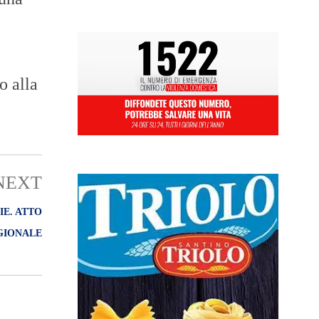
o alla
NEXT
IE. ATTO
GIONALE