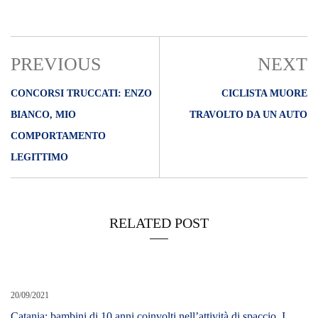
LEGITTIMO
RELATED POST
20/09/2021
Catania: bambini di 10 anni coinvolti nell’attività di spaccio. I
carabinieri effettuano 20 arresti