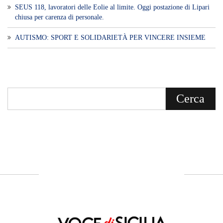
Voce di Sicilia è un BLOG Free Press di
notizie on line diretto da Giuseppe