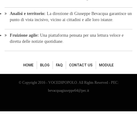
HOME
BLOG
FAQ
CONTACT US
MODULE
© Copyright 2016 - VOCEDIPOPOLO. All Rights Reserved - PEC:
bevacquagiuseppe64@pec.it