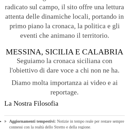
Seguiamo la cronaca siciliana con
l'obiettivo di dare voce a chi non ne ha.
Diamo molta importanza ai video e ai
reportage.
La Nostra Filosofia
Aggiornamenti tempestivi:
Notizie in tempo reale per restare sempre
connessi con la realtà dello Stretto e della regione.
Analisi e territorio:
La direzione di Giuseppe Bevacqua garantisce un
punto di vista incisivo, vicino ai cittadini e alle loro istanze.
Fruizione agile:
Una piattaforma pensata per una lettura veloce e
diretta delle notizie quotidiane.