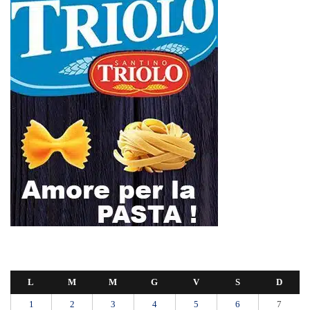
L
M
M
G
V
S
D
1
2
3
4
5
6
7
8
9
10
11
12
13
14
15
16
17
18
19
20
21
22
23
24
25
26
27
28
29
30
31
Luglio 2019
« Giu
Ago »