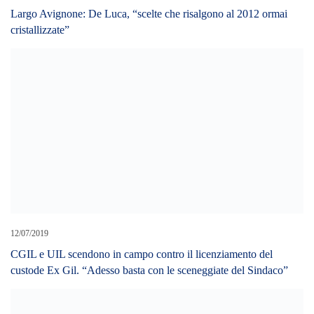
12/07/2019
CGIL e UIL scendono in campo contro il licenziamento del
custode Ex Gil. “Adesso basta con le sceneggiate del Sindaco”
11/03/2022
Corte conti: Sicilia, condanne per oltre 36 milioni