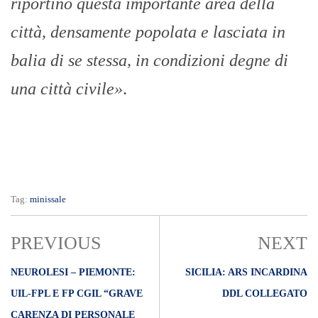
riportino questa importante area della
città, densamente popolata e lasciata in
balia di se stessa, in condizioni degne di
una città civile»
.
Tag:
minissale
PREVIOUS
NEXT
NEUROLESI – PIEMONTE:
SICILIA: ARS INCARDINA
UIL-FPL E FP CGIL “GRAVE
DDL COLLEGATO
CARENZA DI PERSONALE