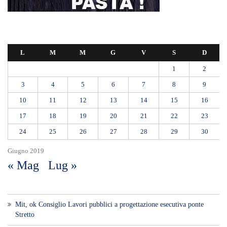
L
M
M
G
V
S
D
1
2
3
4
5
6
7
8
9
10
11
12
13
14
15
16
17
18
19
20
21
22
23
24
25
26
27
28
29
30
Giugno 2019
« Mag
Lug »
Mit, ok Consiglio Lavori pubblici a progettazione esecutiva ponte
Stretto