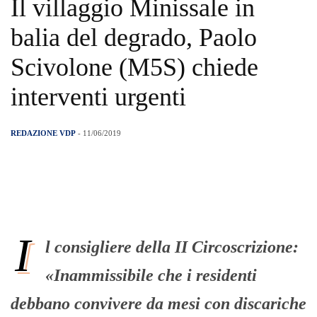
Il villaggio Minissale in
balia del degrado, Paolo
Scivolone (M5S) chiede
interventi urgenti
REDAZIONE VDP
- 11/06/2019
I
l consigliere della II Circoscrizione:
«Inammissibile che i residenti
debbano convivere da mesi con discariche