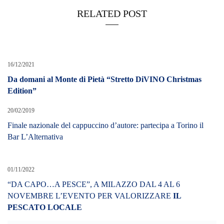
RELATED POST
16/12/2021
Da domani al Monte di Pietà “Stretto DiVINO Christmas
Edition”
20/02/2019
Finale nazionale del cappuccino d’autore: partecipa a Torino il
Bar L’Alternativa
01/11/2022
“DA CAPO…A PESCE”, A MILAZZO DAL 4 AL 6
NOVEMBRE L’EVENTO PER VALORIZZARE
IL
PESCATO LOCALE