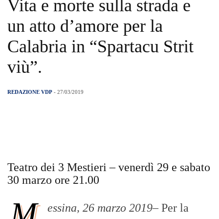
Vita e morte sulla strada e
un atto d’amore per la
Calabria in “Spartacu Strit
viù”.
REDAZIONE VDP
- 27/03/2019
Teatro dei 3 Mestieri – venerdì 29 e sabato
30 marzo ore 21.00
M
essina, 26 marzo 2019
– Per la