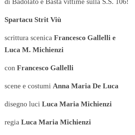
di Badolato e Basta vittime sulla S.S. 106!
Spartacu Strit Viù
scrittura scenica
Francesco Gallelli e
Luca M. Michienzi
con
Francesco Gallelli
scene e costumi
Anna Maria De Luca
disegno luci
Luca Maria Michienzi
regia
Luca Maria Michienzi