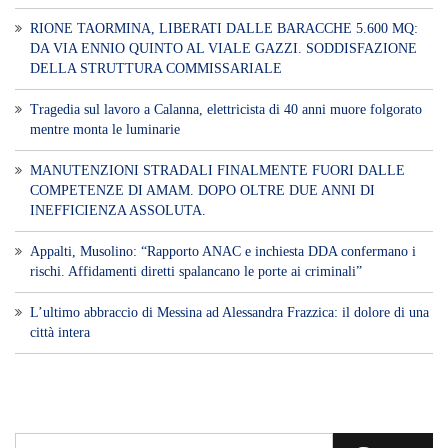
RIONE TAORMINA, LIBERATI DALLE BARACCHE 5.600 MQ:
DA VIA ENNIO QUINTO AL VIALE GAZZI. SODDISFAZIONE
DELLA STRUTTURA COMMISSARIALE
Tragedia sul lavoro a Calanna, elettricista di 40 anni muore folgorato
mentre monta le luminarie
MANUTENZIONI STRADALI FINALMENTE FUORI DALLE
COMPETENZE DI AMAM. DOPO OLTRE DUE ANNI DI
INEFFICIENZA ASSOLUTA.
​Appalti, Musolino: “Rapporto ANAC e inchiesta DDA confermano i
rischi. Affidamenti diretti spalancano le porte ai criminali”
L’ultimo abbraccio di Messina ad Alessandra Frazzica: il dolore di una
città intera