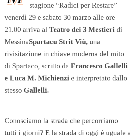
stagione “Radici per Restare”
venerdì 29 e sabato 30 marzo alle ore
21.00 arriva al
Teatro dei 3 Mestieri
di
Messina
Spartacu Strit Viù,
una
rivisitazione in chiave moderna del mito
di Spartaco, scritto da
Francesco Gallelli
e Luca M. Michienzi
e interpretato dallo
stesso
Gallelli.
Conosciamo la strada che percorriamo
tutti i giorni? E la strada di oggi è uguale a