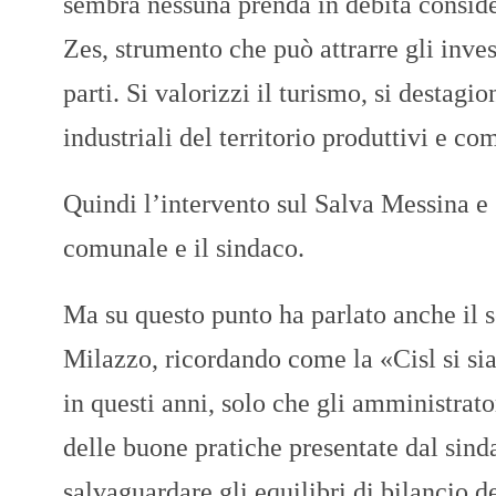
sembra nessuna prenda in debita conside
Zes, strumento che può attrarre gli inve
parti. Si valorizzi il turismo, si destagi
industriali del territorio produttivi e co
Quindi l’intervento sul Salva Messina e
comunale e il sindaco.
Ma su questo punto ha parlato anche il 
Milazzo, ricordando come la «Cisl si si
in questi anni, solo che gli amministrato
delle buone pratiche presentate dal sind
salvaguardare gli equilibri di bilancio 