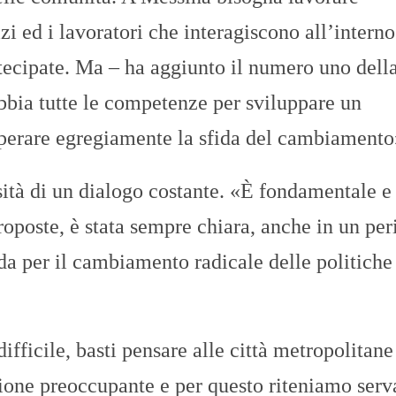
i ed i lavoratori che interagiscono all’interno
tecipate. Ma – ha aggiunto il numero uno della
abbia tutte le competenze per sviluppare un
uperare egregiamente la sfida del cambiamento
ità di un dialogo costante. «È fondamentale e 
proposte, è stata sempre chiara, anche in un pe
da per il cambiamento radicale delle politiche
fficile, basti pensare alle città metropolitane
ione preoccupante e per questo riteniamo serva