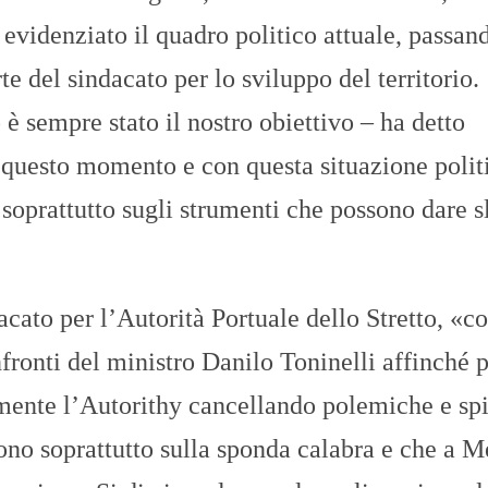
evidenziato il quadro politico attuale, passan
te del sindacato per lo sviluppo del territorio.
è sempre stato il nostro obiettivo – ha detto
n questo momento e con questa situazione polit
soprattutto sugli strumenti che possono dare s
cato per l’Autorità Portuale dello Stretto, «co
fronti del ministro Danilo Toninelli affinché p
almente l’Autorithy cancellando polemiche e sp
sono soprattutto sulla sponda calabra e che a M