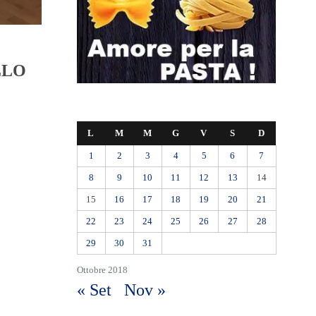
LLO
L
M
M
G
V
S
D
1
2
3
4
5
6
7
8
9
10
11
12
13
14
15
16
17
18
19
20
21
22
23
24
25
26
27
28
29
30
31
Ottobre 2018
« Set
Nov »