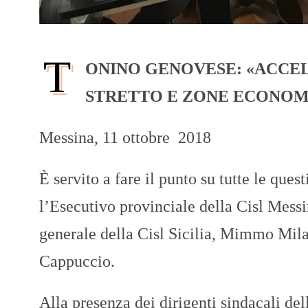
T
ONINO GENOVESE: «ACCE
STRETTO E ZONE ECONOM
Messina, 11 ottobre 2018
È servito a fare il punto su tutte le questi
l’Esecutivo provinciale della Cisl Messin
generale della Cisl Sicilia, Mimmo Mila
Cappuccio.
Alla presenza dei dirigenti sindacali dell