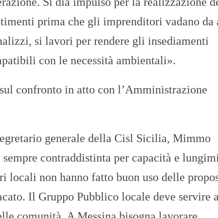
razione. Si dia impulso per la realizzazione d
stimenti prima che gli imprenditori vadano da 
onalizzi, si lavori per rendere gli insediamenti
mpatibili con le necessità ambientali».
 sul confronto in atto con l’Amministrazione
segretario generale della Cisl Sicilia, Mimmo
a sempre contraddistinta per capacità e lungim
ri locali non hanno fatto buon uso delle propos
acato. Il Gruppo Pubblico locale deve servire 
delle comunità. A Messina bisogna lavorare