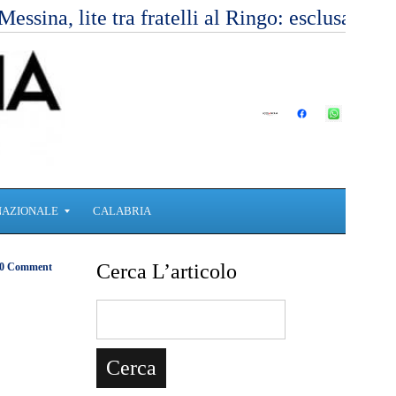
Messina, lite tra fratelli al Ringo: esclusa l’
NAZIONALE
CALABRIA
Cerca L’articolo
0 Comment