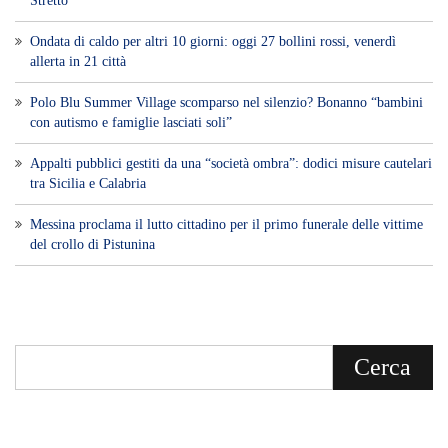
Stretto
Ondata di caldo per altri 10 giorni: oggi 27 bollini rossi, venerdì
allerta in 21 città
Polo Blu Summer Village scomparso nel silenzio? Bonanno “bambini
con autismo e famiglie lasciati soli”
Appalti pubblici gestiti da una “società ombra”: dodici misure cautelari
tra Sicilia e Calabria
Messina proclama il lutto cittadino per il primo funerale delle vittime
del crollo di Pistunina