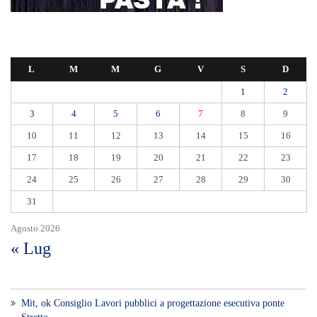
L
M
M
G
V
S
D
1
2
3
4
5
6
7
8
9
10
11
12
13
14
15
16
17
18
19
20
21
22
23
24
25
26
27
28
29
30
31
Agosto 2026
« Lug
Mit, ok Consiglio Lavori pubblici a progettazione esecutiva ponte