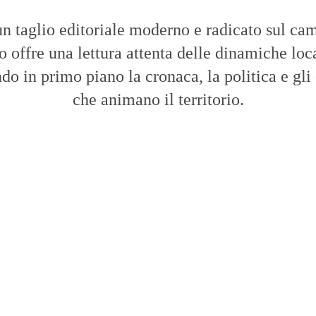
n taglio editoriale moderno e radicato sul cam
to offre una lettura attenta delle dinamiche loca
do in primo piano la cronaca, la politica e gli
che animano il territorio.