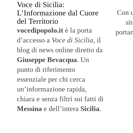
Voce di Sicilia:
L’Informazione dal Cuore
Con u
del Territorio
si
vocedipopolo.it
è la porta
portan
d’accesso a
Voce di Sicilia
, il
blog di news online diretto da
Giuseppe Bevacqua
. Un
punto di riferimento
essenziale per chi cerca
un’informazione rapida,
chiara e senza filtri sui fatti di
Messina
e dell’intera
Sicilia
.