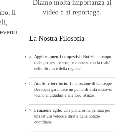
Diamo molta importanza ai
video e ai reportage.
po, il
li,
 eventi
La Nostra Filosofia
Aggiornamenti tempestivi:
Notizie in tempo
reale per restare sempre connessi con la realtà
dello Stretto e della regione.
Analisi e territorio:
La direzione di Giuseppe
Bevacqua garantisce un punto di vista incisivo,
vicino ai cittadini e alle loro istanze.
Fruizione agile:
Una piattaforma pensata per
una lettura veloce e diretta delle notizie
quotidiane.