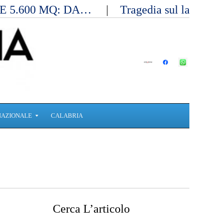
E 5.600 MQ: DA…
Tragedia sul lavoro 
NAZIONALE
CALABRIA
Cerca L’articolo