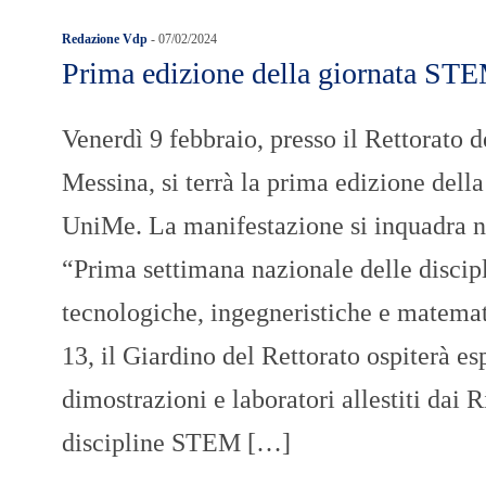
Redazione Vdp
-
07/02/2024
Prima edizione della giornata S
Venerdì 9 febbraio, presso il Rettorato d
Messina, si terrà la prima edizione del
UniMe. La manifestazione si inquadra n
“Prima settimana nazionale delle discipl
tecnologiche, ingegneristiche e matemat
13, il Giardino del Rettorato ospiterà es
dimostrazioni e laboratori allestiti dai R
discipline STEM […]