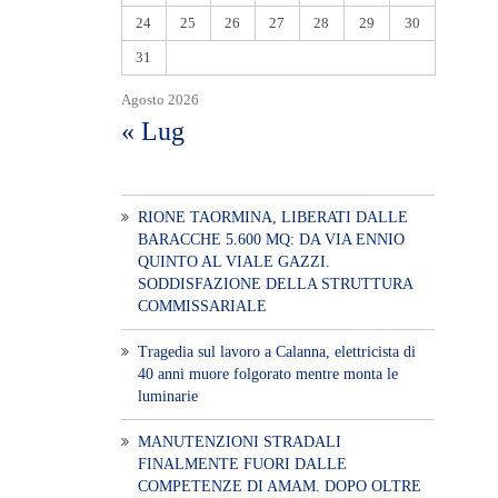
24
25
26
27
28
29
30
31
Agosto 2026
« Lug
RIONE TAORMINA, LIBERATI DALLE
BARACCHE 5.600 MQ: DA VIA ENNIO
QUINTO AL VIALE GAZZI.
SODDISFAZIONE DELLA STRUTTURA
COMMISSARIALE
Tragedia sul lavoro a Calanna, elettricista di
40 anni muore folgorato mentre monta le
luminarie
MANUTENZIONI STRADALI
FINALMENTE FUORI DALLE
COMPETENZE DI AMAM. DOPO OLTRE