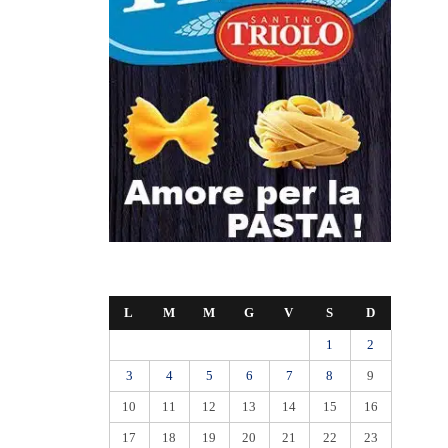
L
M
M
G
V
S
D
1
2
3
4
5
6
7
8
9
10
11
12
13
14
15
16
17
18
19
20
21
22
23