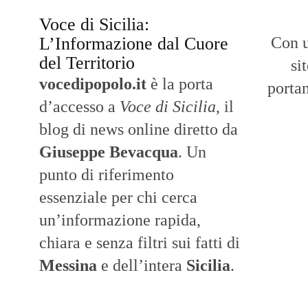
Voce di Sicilia:
L’Informazione dal Cuore
Con u
del Territorio
si
vocedipopolo.it
è la porta
portan
d’accesso a
Voce di Sicilia
, il
blog di news online diretto da
Giuseppe Bevacqua
. Un
punto di riferimento
essenziale per chi cerca
un’informazione rapida,
chiara e senza filtri sui fatti di
Messina
e dell’intera
Sicilia
.