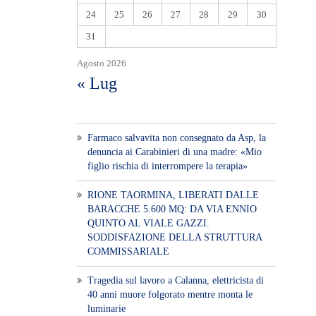
24
25
26
27
28
29
30
31
Agosto 2026
« Lug
Farmaco salvavita non consegnato da Asp, la
denuncia ai Carabinieri di una madre: «Mio
figlio rischia di interrompere la terapia»
RIONE TAORMINA, LIBERATI DALLE
BARACCHE 5.600 MQ: DA VIA ENNIO
QUINTO AL VIALE GAZZI.
SODDISFAZIONE DELLA STRUTTURA
COMMISSARIALE
Tragedia sul lavoro a Calanna, elettricista di
40 anni muore folgorato mentre monta le
luminarie