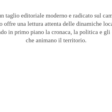
n taglio editoriale moderno e radicato sul cam
to offre una lettura attenta delle dinamiche loca
do in primo piano la cronaca, la politica e gli
che animano il territorio.