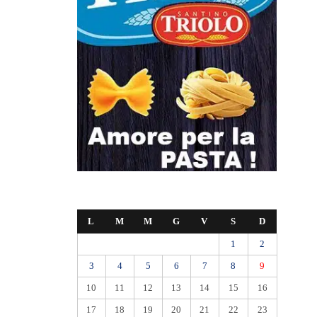
L
M
M
G
V
S
D
1
2
3
4
5
6
7
8
9
10
11
12
13
14
15
16
17
18
19
20
21
22
23