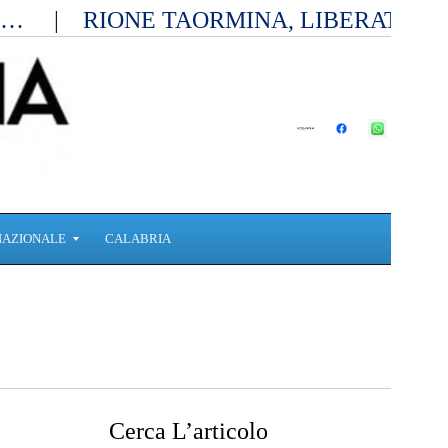
ia…
RIONE TAORMINA, LIBERATI D
NAZIONALE
CALABRIA
Cerca L’articolo