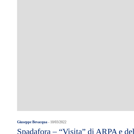
Giuseppe Bevacqua
-
10/03/2022
Spadafora – “Visita” di ARPA e del