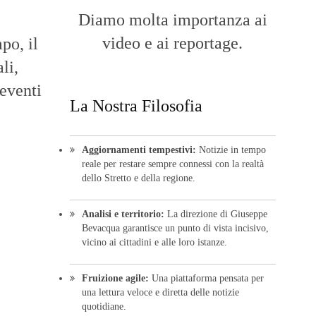
Diamo molta importanza ai
video e ai reportage.
po, il
li,
 eventi
La Nostra Filosofia
Aggiornamenti tempestivi:
Notizie in tempo
reale per restare sempre connessi con la realtà
dello Stretto e della regione.
Analisi e territorio:
La direzione di Giuseppe
Bevacqua garantisce un punto di vista incisivo,
vicino ai cittadini e alle loro istanze.
Fruizione agile:
Una piattaforma pensata per
una lettura veloce e diretta delle notizie
quotidiane.