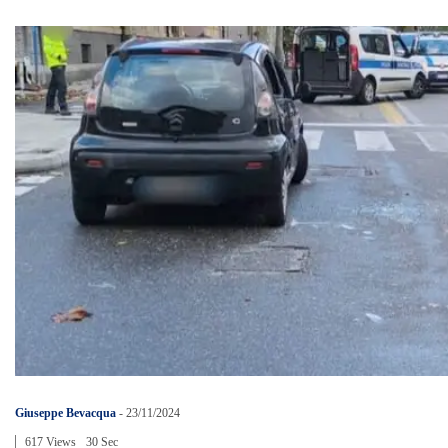
Giuseppe Bevacqua
-
23/11/2024
617 Views
30 Sec