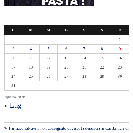
L
M
M
G
V
S
D
1
2
3
4
5
6
7
8
9
10
11
12
13
14
15
16
17
18
19
20
21
22
23
24
25
26
27
28
29
30
31
Agosto 2026
« Lug
Farmaco salvavita non consegnato da Asp, la denuncia ai Carabinieri di