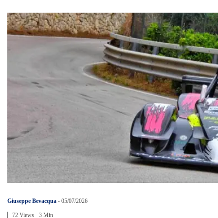
Giuseppe Bevacqua
-
05/07/2026
72 Views
3 Min