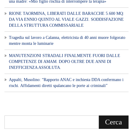
una madre: «Mio figlio rischia di interrompere la terapia»
RIONE TAORMINA, LIBERATI DALLE BARACCHE 5.600 MQ:
DA VIA ENNIO QUINTO AL VIALE GAZZI. SODDISFAZIONE
DELLA STRUTTURA COMMISSARIALE
Tragedia sul lavoro a Calanna, elettricista di 40 anni muore folgorato
mentre monta le luminarie
MANUTENZIONI STRADALI FINALMENTE FUORI DALLE
COMPETENZE DI AMAM. DOPO OLTRE DUE ANNI DI
INEFFICIENZA ASSOLUTA.
​Appalti, Musolino: “Rapporto ANAC e inchiesta DDA confermano i
rischi. Affidamenti diretti spalancano le porte ai criminali”