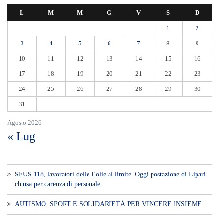
L
M
M
G
V
S
D
1
2
3
4
5
6
7
8
9
10
11
12
13
14
15
16
17
18
19
20
21
22
23
24
25
26
27
28
29
30
31
Agosto 2026
« Lug
SEUS 118, lavoratori delle Eolie al limite. Oggi postazione di Lipari
chiusa per carenza di personale.
AUTISMO: SPORT E SOLIDARIETÀ PER VINCERE INSIEME