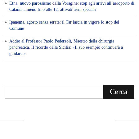
Etna, nuovo parossismo dalla Voragine: stop agli arrivi all’aeroporto di
Catania almeno fino alle 12, attivati treni speciali
Ipanema, agosto senza serate: il Tar lascia in vigore lo stop del
Comune
Addio al Professor Paolo Pederzoli, Maestro della chirurgia
pancreatica. Il ricordo della Sicilia: «Il suo esempio continuerà a
guidarci»