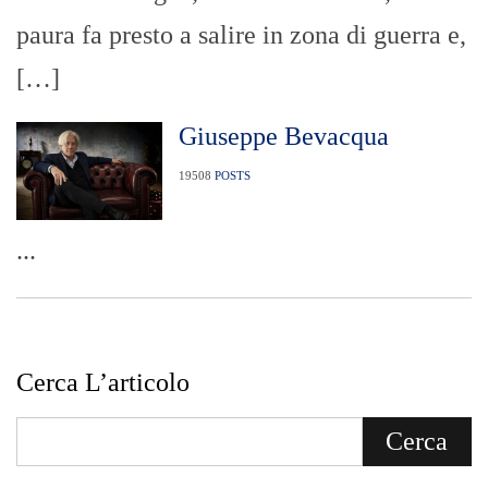
paura fa presto a salire in zona di guerra e,
[…]
Giuseppe Bevacqua
19508
POSTS
...
Cerca L’articolo