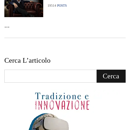
19514
POSTS
...
Cerca L’articolo