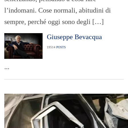
l’indomani. Cose normali, abitudini di
sempre, perché oggi sono degli […]
Giuseppe Bevacqua
19514
POSTS
...