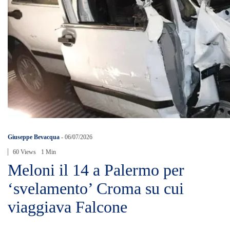
Giuseppe Bevacqua
-
06/07/2026
60 Views
1 Min
Meloni il 14 a Palermo per
‘svelamento’ Croma su cui
viaggiava Falcone