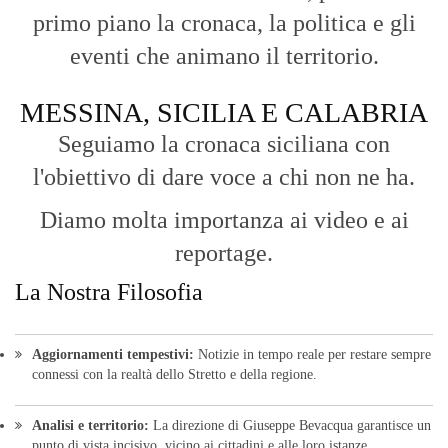
primo piano la cronaca, la politica e gli
eventi che animano il territorio.
MESSINA, SICILIA E CALABRIA
Seguiamo la cronaca siciliana con
l'obiettivo di dare voce a chi non ne ha.
Diamo molta importanza ai video e ai
reportage.
La Nostra Filosofia
Aggiornamenti tempestivi:
Notizie in tempo reale per restare sempre
connessi con la realtà dello Stretto e della regione.
Analisi e territorio:
La direzione di Giuseppe Bevacqua garantisce un
punto di vista incisivo, vicino ai cittadini e alle loro istanze.