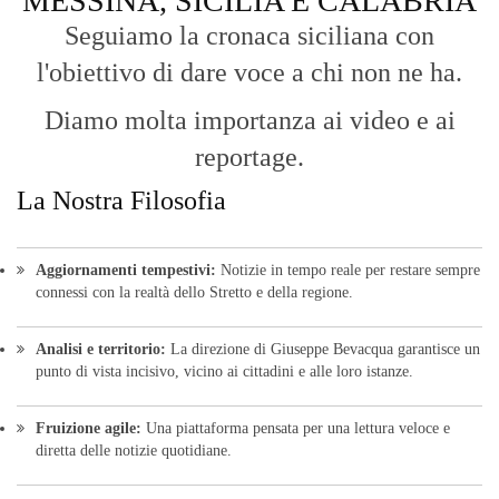
MESSINA, SICILIA E CALABRIA
Seguiamo la cronaca siciliana con
l'obiettivo di dare voce a chi non ne ha.
Diamo molta importanza ai video e ai
reportage.
La Nostra Filosofia
Aggiornamenti tempestivi:
Notizie in tempo reale per restare sempre
connessi con la realtà dello Stretto e della regione.
Analisi e territorio:
La direzione di Giuseppe Bevacqua garantisce un
punto di vista incisivo, vicino ai cittadini e alle loro istanze.
Fruizione agile:
Una piattaforma pensata per una lettura veloce e
diretta delle notizie quotidiane.