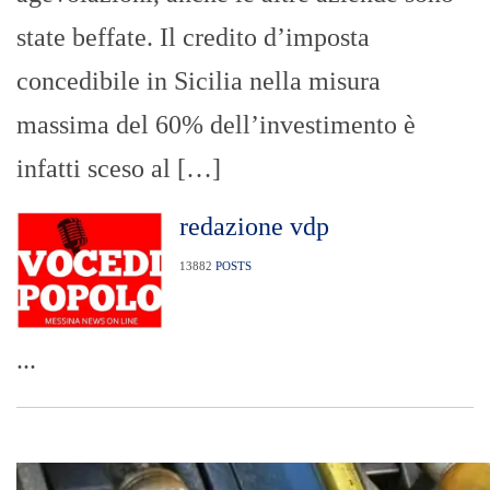
state beffate. Il credito d’imposta
concedibile in Sicilia nella misura
massima del 60% dell’investimento è
infatti sceso al […]
redazione vdp
13882
POSTS
...