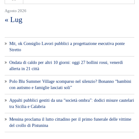
Agosto 2026
« Lug
Mit, ok Consiglio Lavori pubblici a progettazione esecutiva ponte
Stretto
Ondata di caldo per altri 10 giorni: oggi 27 bollini rossi, venerdì
allerta in 21 città
Polo Blu Summer Village scomparso nel silenzio? Bonanno “bambini
con autismo e famiglie lasciati soli”
Appalti pubblici gestiti da una “società ombra”: dodici misure cautelari
tra Sicilia e Calabria
Messina proclama il lutto cittadino per il primo funerale delle vittime
del crollo di Pistunina