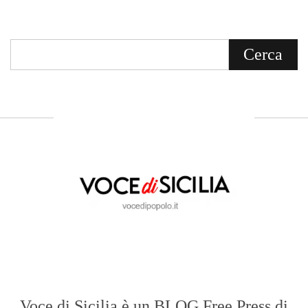
Voce di Sicilia è un BLOG Free Press di