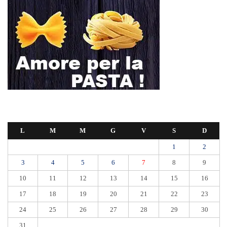
L
M
M
G
V
S
D
1
2
3
4
5
6
7
8
9
10
11
12
13
14
15
16
17
18
19
20
21
22
23
24
25
26
27
28
29
30
31