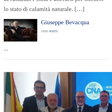
lo stato di calamità naturale. […]
Giuseppe Bevacqua
19501
POSTS
...