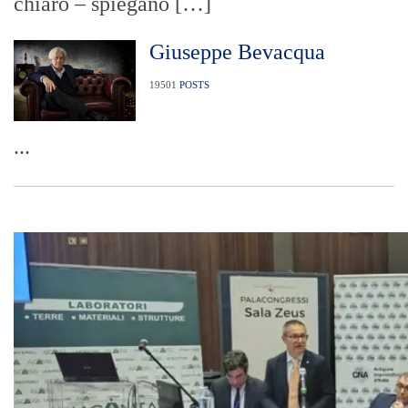
chiaro – spiegano […]
Giuseppe Bevacqua
19501
POSTS
...