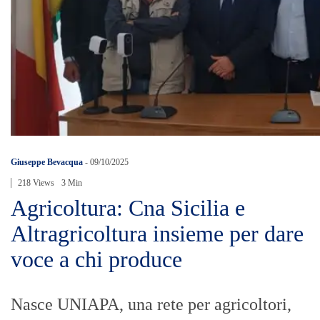
Giuseppe Bevacqua
-
09/10/2025
218 Views
3 Min
Agricoltura: Cna Sicilia e
Altragricoltura insieme per dare
voce a chi produce
Nasce UNIAPA, una rete per agricoltori,