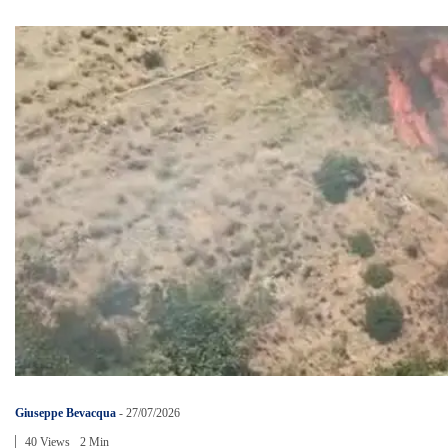
Giuseppe Bevacqua
-
27/07/2026
40 Views
2 Min