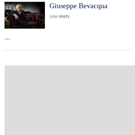
Giuseppe Bevacqua
19501
POSTS
...