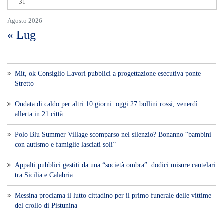
31
Agosto 2026
« Lug
Mit, ok Consiglio Lavori pubblici a progettazione esecutiva ponte
Stretto
Ondata di caldo per altri 10 giorni: oggi 27 bollini rossi, venerdì
allerta in 21 città
Polo Blu Summer Village scomparso nel silenzio? Bonanno “bambini
con autismo e famiglie lasciati soli”
Appalti pubblici gestiti da una “società ombra”: dodici misure cautelari
tra Sicilia e Calabria
Messina proclama il lutto cittadino per il primo funerale delle vittime
del crollo di Pistunina