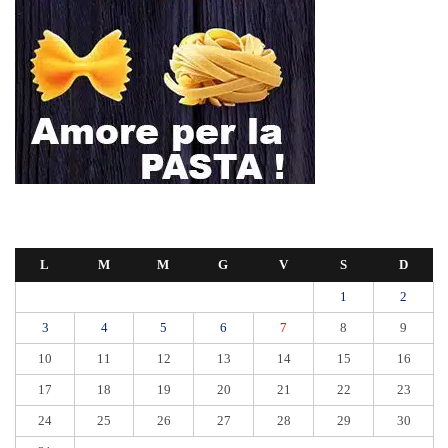
L
M
M
G
V
S
D
1
2
3
4
5
6
7
8
9
10
11
12
13
14
15
16
17
18
19
20
21
22
23
24
25
26
27
28
29
30