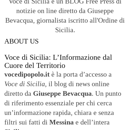
Voce di Sicilia è un BLOG Free Press di
notizie on line diretto da Giuseppe
Bevacqua, giornalista iscritto all'Ordine di
Sicilia.
ABOUT US
Voce di Sicilia: L’Informazione dal
Cuore del Territorio
vocedipopolo.it
è la porta d’accesso a
Voce di Sicilia
, il blog di news online
diretto da
Giuseppe Bevacqua
. Un punto
di riferimento essenziale per chi cerca
un’informazione rapida, chiara e senza
filtri sui fatti di
Messina
e dell’intera