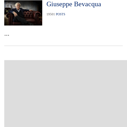
Giuseppe Bevacqua
19501
POSTS
...