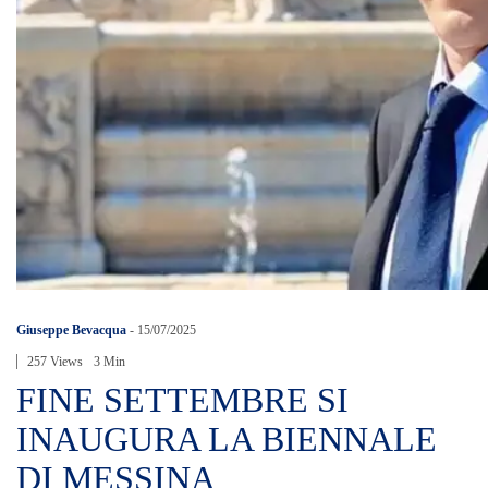
Giuseppe Bevacqua
-
15/07/2025
257 Views
3 Min
FINE SETTEMBRE SI
INAUGURA LA BIENNALE
DI MESSINA