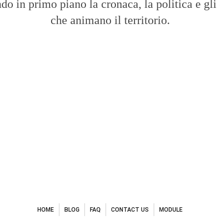
do in primo piano la cronaca, la politica e gli
che animano il territorio.
HOME
BLOG
FAQ
CONTACT US
MODULE