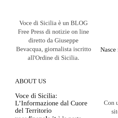
Voce di Sicilia è un BLOG
Free Press di notizie on line
diretto da Giuseppe
Bevacqua, giornalista iscritto
Nasce 
all'Ordine di Sicilia.
ABOUT US
Voce di Sicilia:
L’Informazione dal Cuore
Con u
del Territorio
si