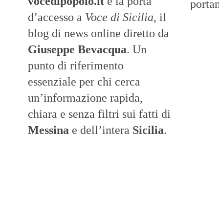
vocedipopolo.it
è la porta
portan
d’accesso a
Voce di Sicilia
, il
blog di news online diretto da
Giuseppe Bevacqua
. Un
punto di riferimento
essenziale per chi cerca
un’informazione rapida,
chiara e senza filtri sui fatti di
Messina
e dell’intera
Sicilia
.