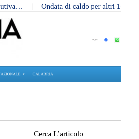
ecutiva…
Ondata di caldo per altri 10 gi
NAZIONALE
CALABRIA
Cerca L’articolo