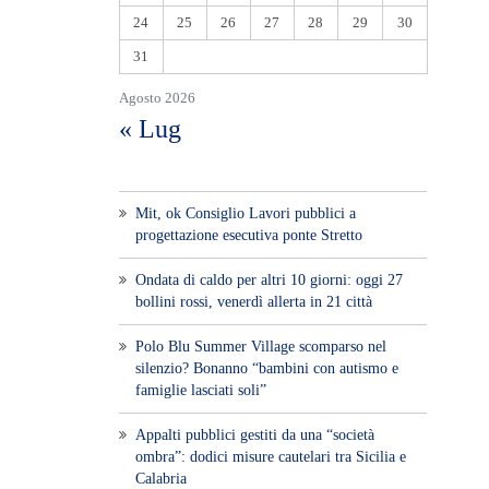
24
25
26
27
28
29
30
31
Agosto 2026
« Lug
Mit, ok Consiglio Lavori pubblici a
progettazione esecutiva ponte Stretto
Ondata di caldo per altri 10 giorni: oggi 27
bollini rossi, venerdì allerta in 21 città
Polo Blu Summer Village scomparso nel
silenzio? Bonanno “bambini con autismo e
famiglie lasciati soli”
Appalti pubblici gestiti da una “società
ombra”: dodici misure cautelari tra Sicilia e
Calabria