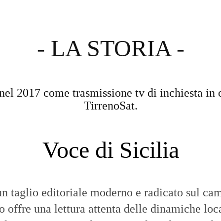
- LA STORIA -
nel 2017 come trasmissione tv di inchiesta in 
TirrenoSat.
Voce di Sicilia
n taglio editoriale moderno e radicato sul cam
to offre una lettura attenta delle dinamiche loca