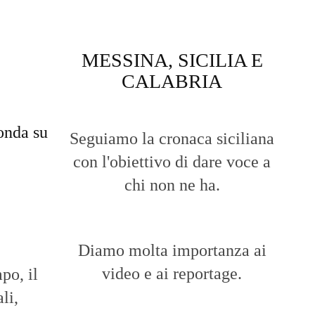
MESSINA, SICILIA E
CALABRIA
onda su
Seguiamo la cronaca siciliana
con l'obiettivo di dare voce a
chi non ne ha.
Diamo molta importanza ai
video e ai reportage.
po, il
li,