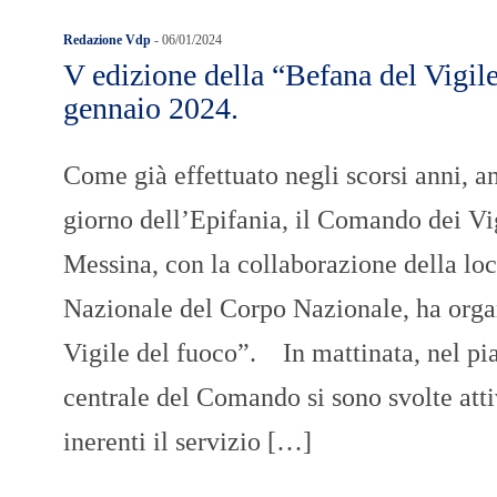
Redazione Vdp
-
06/01/2024
V edizione della “Befana del Vigile
gennaio 2024.
Come già effettuato negli scorsi anni, a
giorno dell’Epifania, il Comando dei Vig
Messina, con la collaborazione della lo
Nazionale del Corpo Nazionale, ha orga
Vigile del fuoco”. In mattinata, nel pi
centrale del Comando si sono svolte atti
inerenti il servizio […]