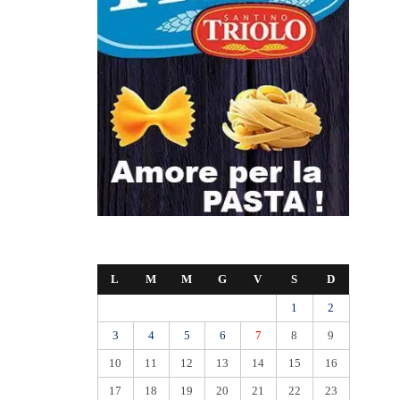
L
M
M
G
V
S
D
1
2
3
4
5
6
7
8
9
10
11
12
13
14
15
16
17
18
19
20
21
22
23