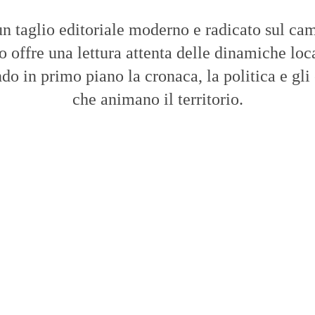
n taglio editoriale moderno e radicato sul cam
to offre una lettura attenta delle dinamiche loca
do in primo piano la cronaca, la politica e gli
che animano il territorio.