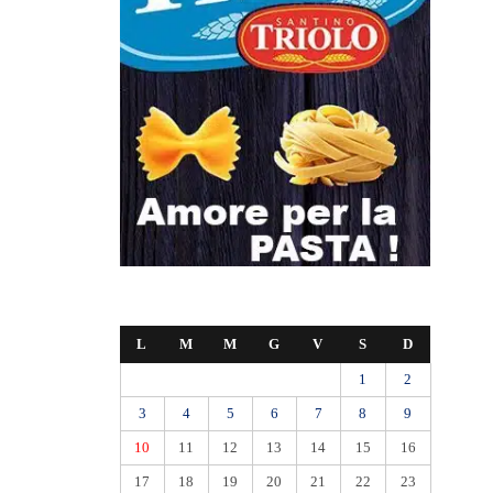
L
M
M
G
V
S
D
1
2
3
4
5
6
7
8
9
10
11
12
13
14
15
16
17
18
19
20
21
22
23