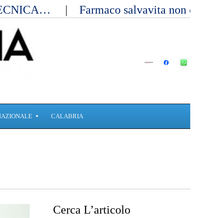
OTECNICA…
Farmaco salvavita non cons
NAZIONALE
CALABRIA
Cerca L’articolo