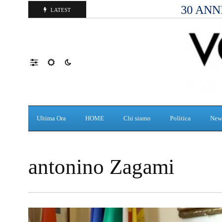
30 ANN
LATEST
Ultima Ora
HOME
Chi siamo
Politica
New
antonino Zagami