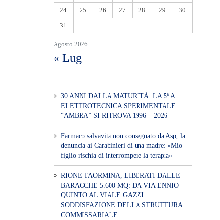
24
25
26
27
28
29
30
31
Agosto 2026
« Lug
30 ANNI DALLA MATURITÀ: LA 5ª A
ELETTROTECNICA SPERIMENTALE
“AMBRA” SI RITROVA 1996 – 2026
Farmaco salvavita non consegnato da Asp, la
denuncia ai Carabinieri di una madre: «Mio
figlio rischia di interrompere la terapia»
RIONE TAORMINA, LIBERATI DALLE
BARACCHE 5.600 MQ: DA VIA ENNIO
QUINTO AL VIALE GAZZI.
SODDISFAZIONE DELLA STRUTTURA
COMMISSARIALE