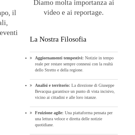
Diamo molta importanza ai
video e ai reportage.
po, il
li,
 eventi
La Nostra Filosofia
Aggiornamenti tempestivi:
Notizie in tempo
reale per restare sempre connessi con la realtà
dello Stretto e della regione.
Analisi e territorio:
La direzione di Giuseppe
Bevacqua garantisce un punto di vista incisivo,
vicino ai cittadini e alle loro istanze.
Fruizione agile:
Una piattaforma pensata per
una lettura veloce e diretta delle notizie
quotidiane.