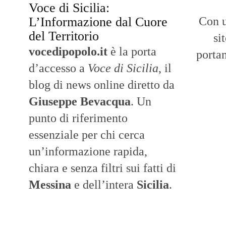
Voce di Sicilia:
L’Informazione dal Cuore
Con u
del Territorio
si
vocedipopolo.it
è la porta
portan
d’accesso a
Voce di Sicilia
, il
blog di news online diretto da
Giuseppe Bevacqua
. Un
punto di riferimento
essenziale per chi cerca
un’informazione rapida,
chiara e senza filtri sui fatti di
Messina
e dell’intera
Sicilia
.