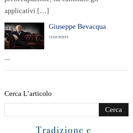
applicativi […]
Giuseppe Bevacqua
19508
POSTS
...
Cerca L’articolo