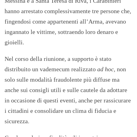
Messina e a Santa Teresa di Riva, i Carabinieri
hanno arrestato complessivamente tre persone che,
fingendosi come appartenenti all’Arma, avevano
ingannato le vittime, sottraendo loro denaro e
gioielli.
Nel corso della riunione, a supporto è stato
distribuito un vademecum realizzato
ad
hoc,
non
solo sulle modalità fraudolente più diffuse ma
anche sui consigli utili e sulle cautele da adottare
in occasione di questi eventi, anche per rassicurare
i cittadini e consolidare un clima di fiducia e
sicurezza.