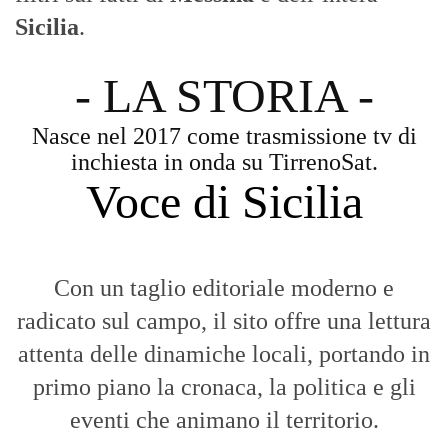
radicato sul campo, il sito offre una lettura
attenta delle dinamiche locali, portando in
primo piano la cronaca, la politica e gli
eventi che animano il territorio.
MESSINA, SICILIA E CALABRIA
Seguiamo la cronaca siciliana con
l'obiettivo di dare voce a chi non ne ha.
Diamo molta importanza ai video e ai
reportage.
La Nostra Filosofia
Aggiornamenti tempestivi:
Notizie in tempo reale per restare sempre