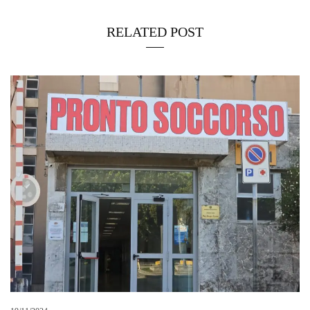
19/11/2024
Messina-Catania: ferite due ragazze in incidente all’altezza di
Giampilieri
02/08/2023
MESSINA – Scontro auto e moto in via Tommaso Cannizzaro