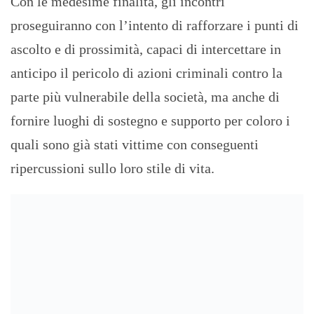
Con le medesime finalità, gli incontri
proseguiranno con l’intento di rafforzare i punti di
ascolto e di prossimità, capaci di intercettare in
anticipo il pericolo di azioni criminali contro la
parte più vulnerabile della società, ma anche di
fornire luoghi di sostegno e supporto per coloro i
quali sono già stati vittime con conseguenti
ripercussioni sullo loro stile di vita.
PREVIOUS
NEXT
VIALE DELLA LIBERTÀ,
FRODE IN COMMERCIO: