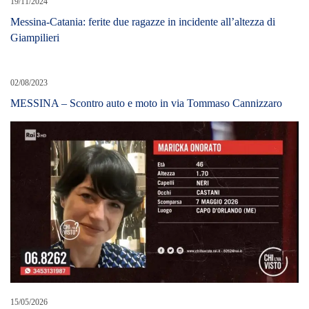
15/05/2026
Apprensione a Capo d’Orlando: Scomparsa nel Nulla la 46enne
Maricka Onorato