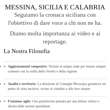
connessi con la realtà dello Stretto e della regione.
Analisi e territorio:
La direzione di Giuseppe Bevacqua garantisce un
punto di vista incisivo, vicino ai cittadini e alle loro istanze.
Fruizione agile:
Una piattaforma pensata per una lettura veloce e
diretta delle notizie quotidiane.
HOME
BLOG
FAQ
CONTACT US
MODULE
© Copyright 2016 - VOCEDIPOPOLO. All Rights Reserved - PEC:
bevacquagiuseppe64@pec.it